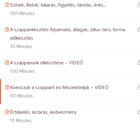
Színek, illatok, takarás, figyelés, tárolás, érés…
Jogt
150 Minutes
A szappankészítés folyamata, állagok, stílus-terv, forma
előkészítés
70 Minutes
A szappanunk elkészítése – VIDEÓ
100 Minutes
Kivesszük a szappant és felszeleteljük – VIDEÓ
60 Minutes
Értékelés, lezárás, kedvezmény
15 Minutes