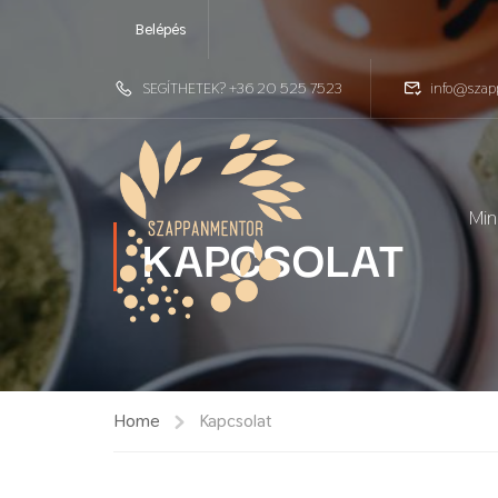
Belépés
SEGÍTHETEK? +36 20 525 7523
info@szap
Min
KAPCSOLAT
Home
Kapcsolat