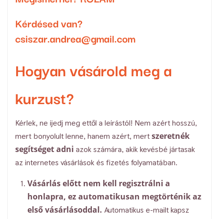
Kérdésed van?
csiszar.andrea@gmail.com
Hogyan vásárold meg a
kurzust?
Kérlek, ne ijedj meg ettől a leírástól! Nem azért hosszú,
szeretnék
mert bonyolult lenne, hanem azért, mert
segítséget adni
azok számára, akik kevésbé jártasak
az internetes vásárlások és fizetés folyamatában.
Vásárlás előtt nem kell regisztrálni a
honlapra, ez automatikusan megtörténik az
első vásárlásoddal
.
Automatikus e-mailt kapsz