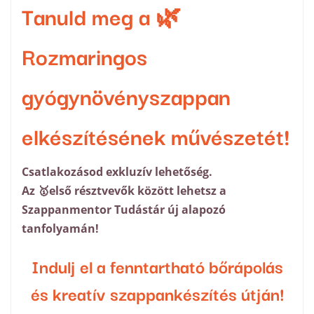
Tanuld meg a 🌿
Rozmaringos
gyógynövényszappan
elkészítésének művészetét!
Csatlakozásod exkluzív lehetőség.
Az 🥇első résztvevők között lehetsz a
Szappanmentor Tudástár új alapozó
tanfolyamán!
Indulj el a fenntartható bőrápolás
és kreatív szappankészítés útján!