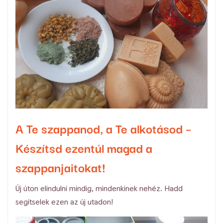
A Te szappanod, a Te alkotásod –
Készítsd ezentúl magad a
szappanjaitokat!
Új úton elindulni mindig, mindenkinek nehéz. Hadd
segítselek ezen az új utadon!