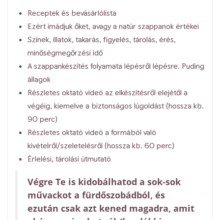
Receptek és bevásárlólista
Ezért imádjuk őket, avagy a natúr szappanok értékei
Színek, illatok, takarás, figyelés, tárolás, érés,
minőségmegőrzési idő
A szappankészítés folyamata lépésről lépésre. Puding
állagok
Részletes oktató videó az elkészítésről elejétől a
végéig, kiemelve a biztonságos lúgoldást (hossza kb.
90 perc)
Részletes oktató videó a formából való
kivételről/szeletelésről (hossza kb. 60 perc)
Érlelési, tárolási útmutató
Végre Te is kidobálhatod a sok-sok
művackot a fürdőszobádból, és
ezután csak azt kened magadra, amit