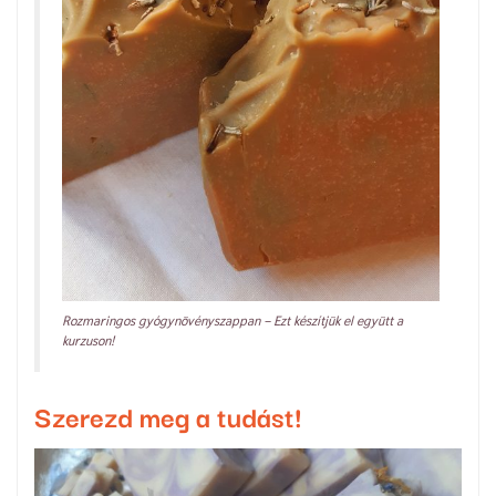
Rozmaringos gyógynövényszappan – Ezt készítjük el együtt a
kurzuson!
Szerezd meg a tudást!