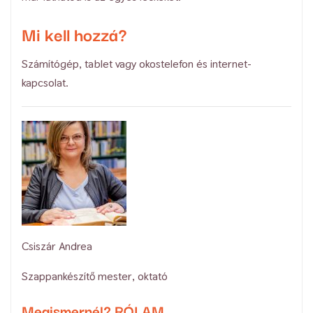
Mi kell hozzá?
Számítógép, tablet vagy okostelefon és internet-
kapcsolat.
Csiszár Andrea
Szappankészítő mester, oktató
Megismernél?
RÓLAM