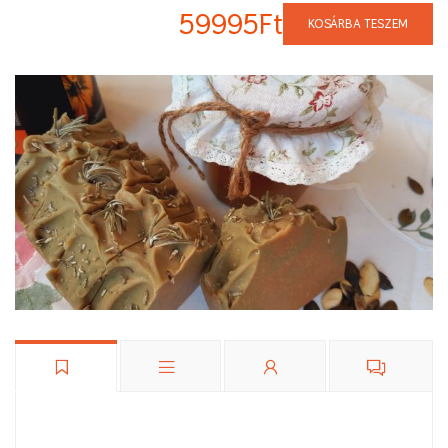
59995Ft
KOSÁRBA TESZEM