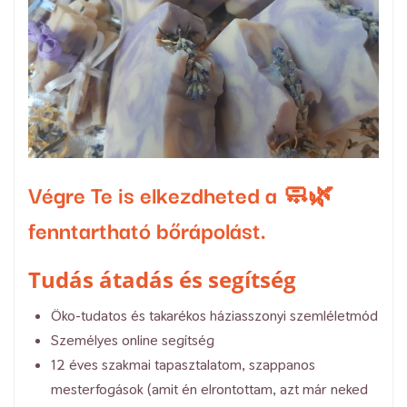
Végre Te is elkezdheted a 🧼🌿
fenntartható bőrápolást.
Tudás átadás és segítség
Öko-tudatos és takarékos háziasszonyi szemléletmód
Személyes online segítség
12 éves szakmai tapasztalatom, szappanos
mesterfogások (amit én elrontottam, azt már neked