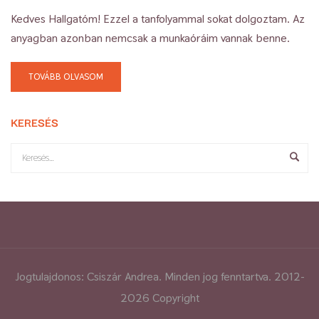
Kedves Hallgatóm! Ezzel a tanfolyammal sokat dolgoztam. Az
anyagban azonban nemcsak a munkaóráim vannak benne.
TOVÁBB OLVASOM
KERESÉS
Jogtulajdonos: Csiszár Andrea. Minden jog fenntartva. 2012-
2026 Copyright