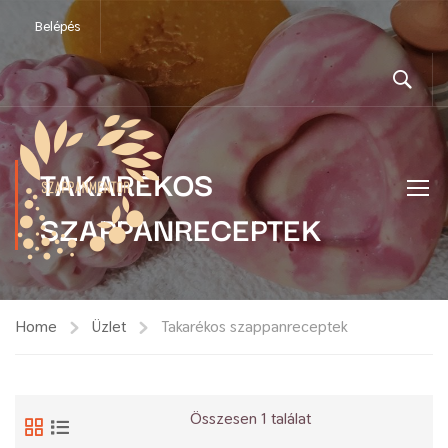
Belépés
TAKARÉKOS
SZAPPANRECEPTEK
Home
Üzlet
Takarékos szappanreceptek
Összesen 1 találat