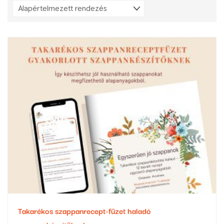
Takarékos szappanrecept-füzet haladó