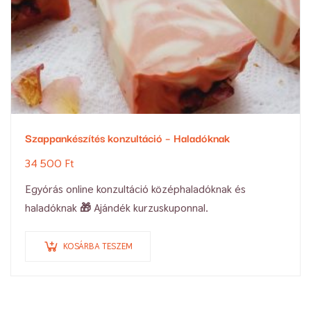
Szappankészítés konzultáció – Haladóknak
34 500
Ft
Egyórás online konzultáció középhaladóknak és
haladóknak 🎁 Ajándék kurzuskuponnal.
KOSÁRBA TESZEM