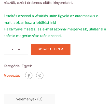
készült, ezért
érdemes előtte kinyomtatni.
Letöltés azonnal a vásárlás után: figyeld az automatikus e-
mailt, abban lesz a letöltési link!
Ha kártyával fizetsz, az e-mail azonnal megérkezik, utalásnál a
számla megérkezése után azonnal.
-
+
KOSÁRBA TESZEM
Kategória:
Egyéb
Megosztás:
Vélemények (0)