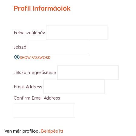
Profil információk
Felhasználónév
Jelszó
SHOW PASSWORD
Jelszó megerősítése
Email Address
Confirm Email Address
Van már profilod,
Belépés itt