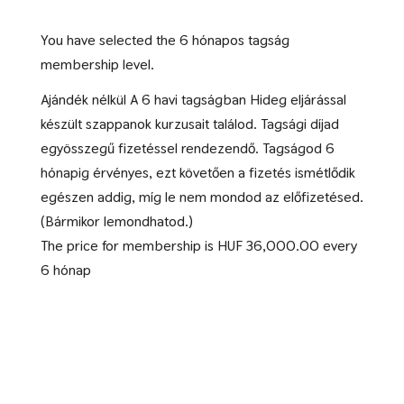
You have selected the
6 hónapos tagság
membership level.
Ajándék nélkül A 6 havi tagságban Hideg eljárással
készült szappanok kurzusait találod. Tagsági díjad
egyösszegű fizetéssel rendezendő. Tagságod 6
hónapig érvényes, ezt követően a fizetés ismétlődik
egészen addig, míg le nem mondod az előfizetésed.
(Bármikor lemondhatod.)
The price for membership is
HUF 36,000.00 every
6 hónap