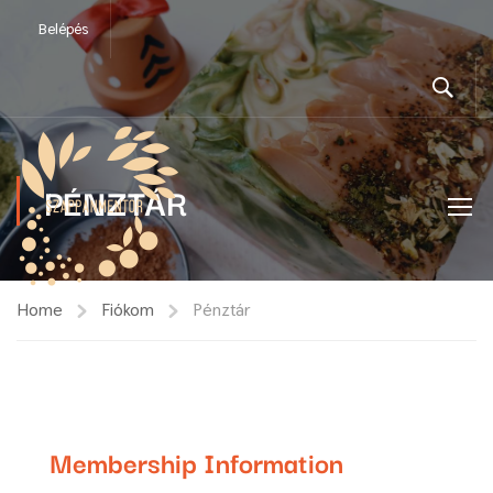
Belépés
PÉNZTÁR
Home
Fiókom
Pénztár
Membership Information