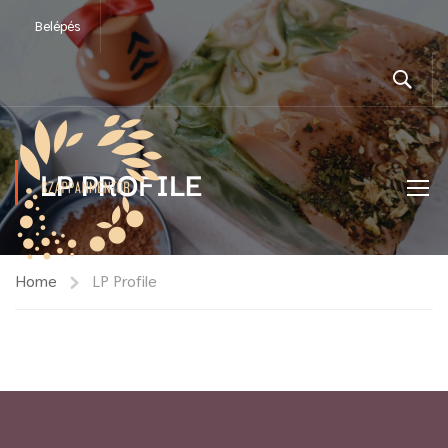
Belépés
LP PROFILE
Home
LP Profile