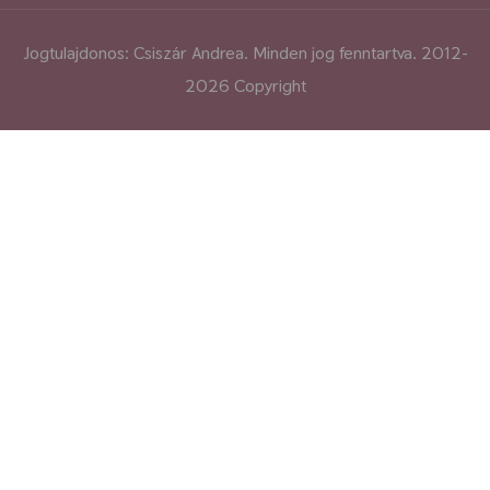
Jogtulajdonos: Csiszár Andrea. Minden jog fenntartva. 2012-
2026 Copyright