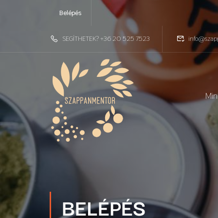
Belépés
SEGÍTHETEK? +36 20 525 7523
info@szap
Min
BELÉPÉS