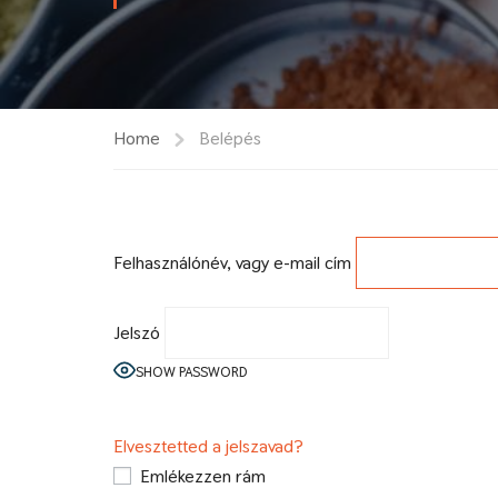
Home
Belépés
Felhasználónév, vagy e-mail cím
Jelszó
SHOW PASSWORD
Elvesztetted a jelszavad?
Emlékezzen rám