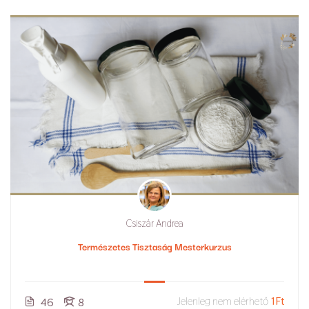
Csiszár Andrea
Természetes Tisztaság Mesterkurzus
Jelenleg nem elérhető
1Ft
46
8