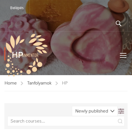
Belépés
HP
Home
Tanfolyamok
HP