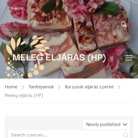
Belépés
MELEG ELJÁRÁS (HP)
Home
Tanfolyamok
Kurzusok eljárás szerint
Meleg eljárás (HP)