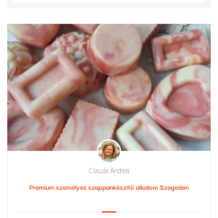
Csiszár Andrea
Prémium személyes szappankészítő alkalom Szegeden